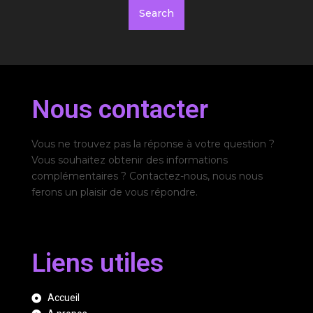
Nous contacter
Vous ne trouvez pas la réponse à votre question ?
Vous souhaitez obtenir des informations
complémentaires ? Contactez-nous, nous nous
ferons un plaisir de vous répondre.
Liens utiles
Accueil